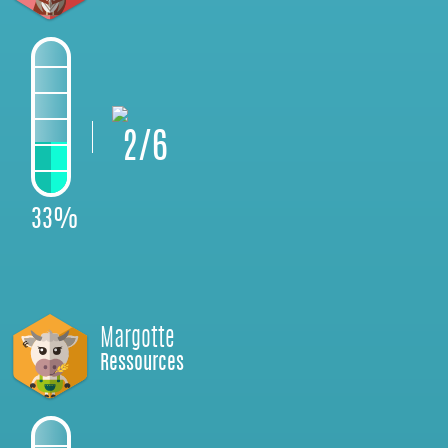
2/6
33%
Margotte
Ressources