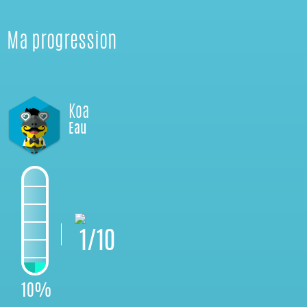
Ma progression
Koa
Eau
1/10
10%