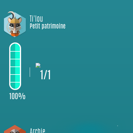
Ti'lou
Petit patrimoine
1/1
100%
Archie