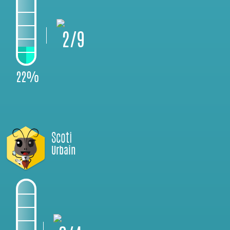
2/9
22%
Scoti
Urbain