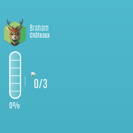
Braham
Châteaux
0/3
0%