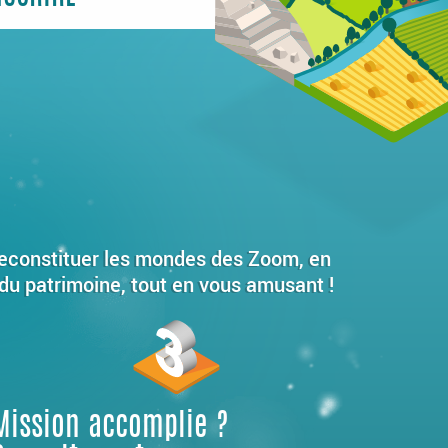
t reconstituer les mondes des Zoom, en
 du patrimoine, tout en vous amusant !
Mission accomplie ?