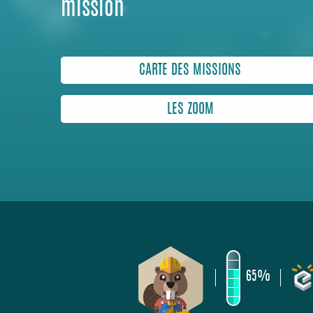
mission
CARTE DES MISSIONS
LES ZOOM
65%