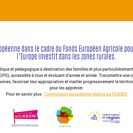
ropéenne dans le cadre du Fonds Européen Agricole pou
l’Europe investit dans les zones rurales.
udique et pédagogique à destination des familles et plus particulièrement
PS), accessible à tous et évoluant d’année et année. Transmettre une cu
moines, favoriser leur appropriation et mailler progressivement le territo
pour les apprécier.
Pour en savoir plus :
Commission européenne relative au FEADER