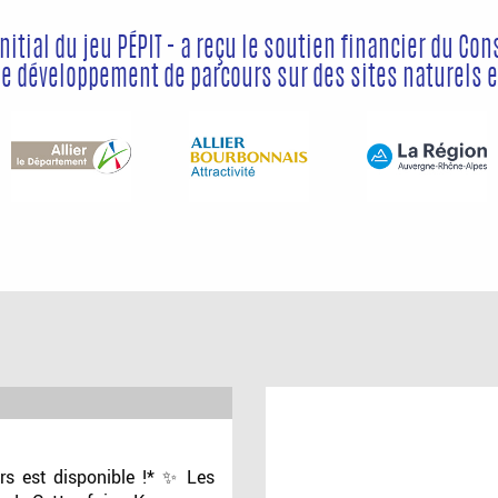
initial du jeu PÉPIT - a reçu le soutien financier du Con
 développement de parcours sur des sites naturels e
s est disponible !* ✨ Les