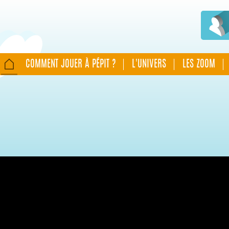
COMMENT JOUER À PÉPIT ?
L'UNIVERS
LES ZOOM