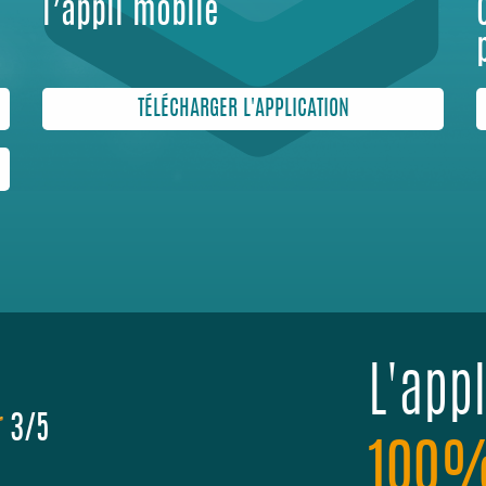
l’appli mobile
TÉLÉCHARGER L'APPLICATION
L'app
3/5
100%