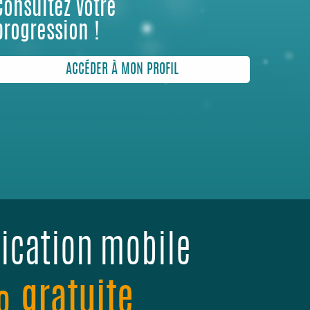
Consultez votre
progression !
ACCÉDER À MON PROFIL
lication mobile
 gratuite