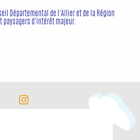
seil Départemental de l'Allier et de la Région
t paysagers d'intérêt majeur.