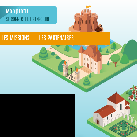
Mon profil
|
SE CONNECTER
S'INSCRIRE
LES MISSIONS
LES PARTENAIRES