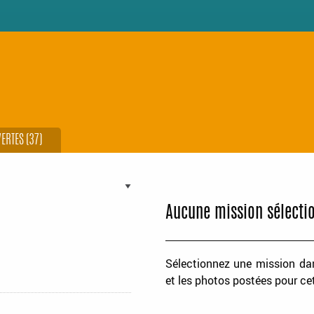
ERTES (37)
Aucune mission sélecti
Sélectionnez une mission dans
et les photos postées pour ce