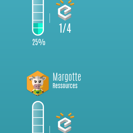
1/4
25%
Margotte
Ressources