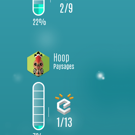
2/9
22%
Hoop
Paysages
1/13