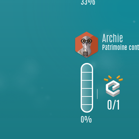
33%
Archie
Patrimoine con
0/1
0%