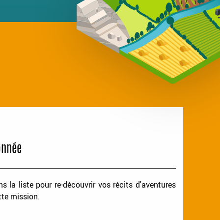
onnée
 la liste pour re-découvrir vos récits d'aventures
tte mission.