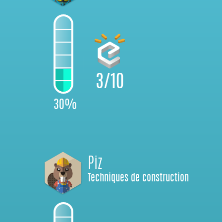
3/10
30%
Piz
Techniques de construction