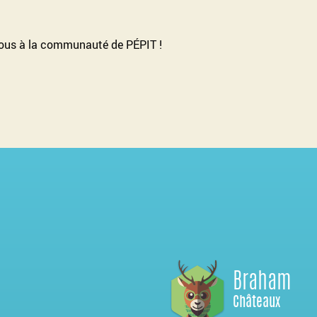
vous à la communauté de PÉPIT !
Braham
Châteaux