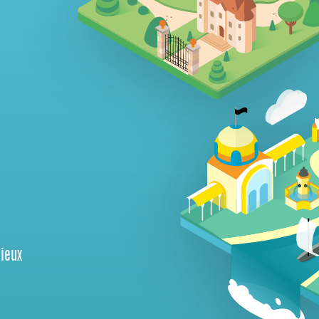
gieux