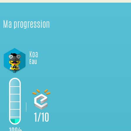
Ma progression
Koa
Eau
1/10