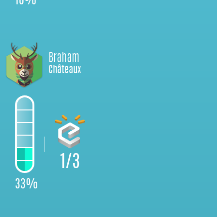
10%
Braham
Châteaux
1/3
33%