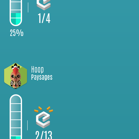
1/4
25%
Hoop
Paysages
2/13