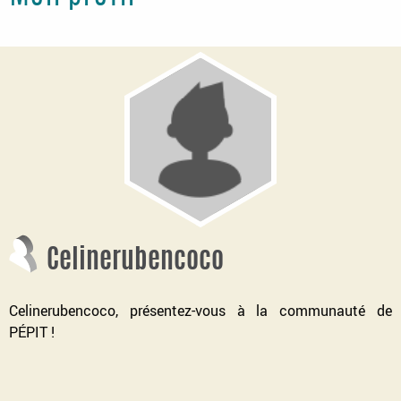
Celinerubencoco
Celinerubencoco, présentez-vous à la communauté de
PÉPIT !