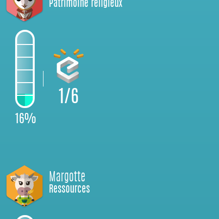
Patrimoine religieux
1/6
16%
Margotte
Ressources