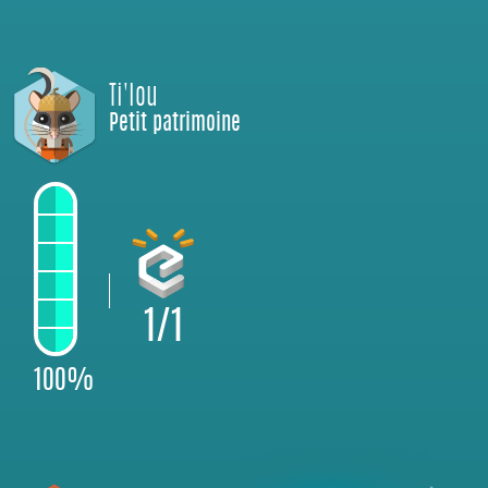
Ti'lou
Petit patrimoine
1/1
100%