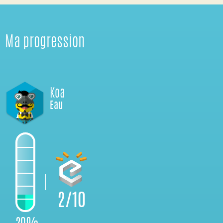
Ma progression
Koa
Eau
2/10