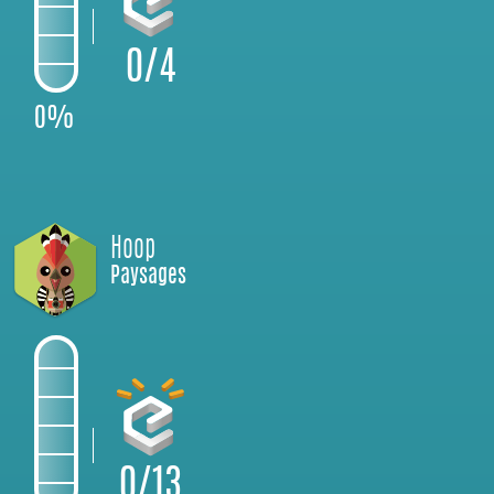
0/4
0%
Hoop
Paysages
0/13