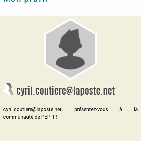
cyril.coutiere@laposte.net
cyril.coutiere@laposte.net, présentez-vous à la
communauté de PÉPIT !