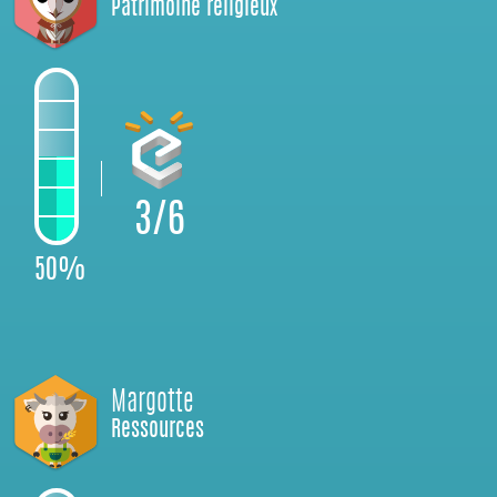
Patrimoine religieux
3/6
50%
Margotte
Ressources