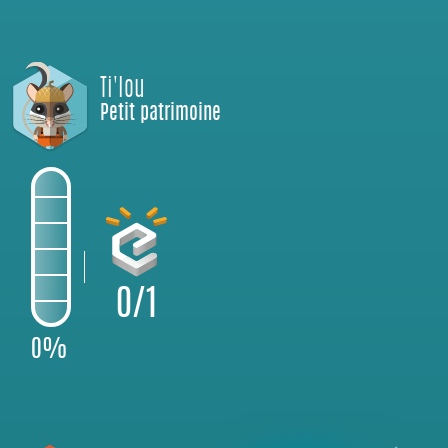
Ti'lou
Petit patrimoine
0/1
0%