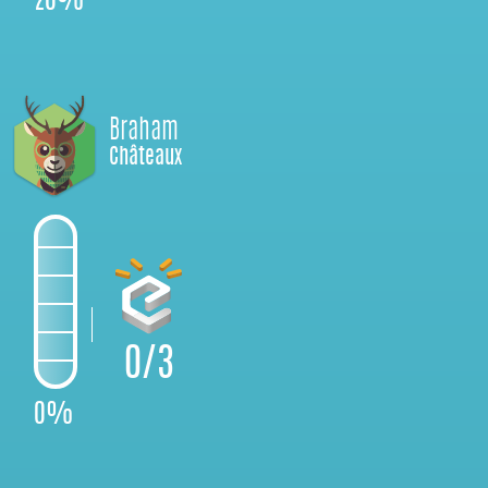
20%
Braham
Châteaux
0/3
0%