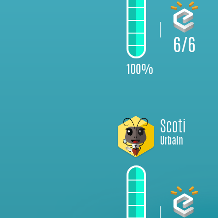
6/6
100%
Scoti
Urbain