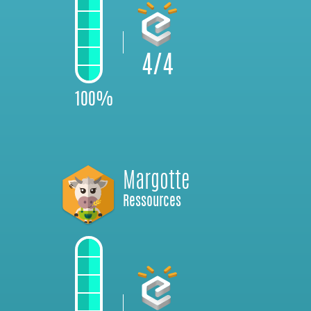
4/4
100%
Margotte
Ressources