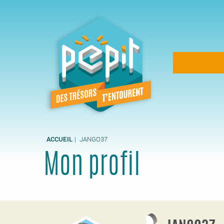
Aller
au
contenu
principal
Navigation
principale
ACCUEIL
JANGO37
Mon profil