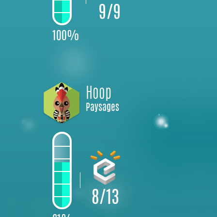
9/9
100%
Hoop
Paysages
8/13