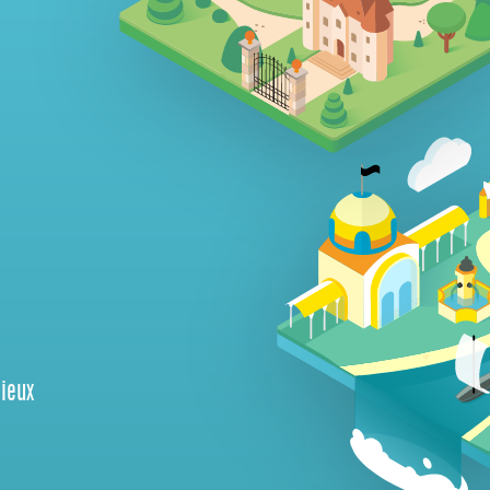
gieux