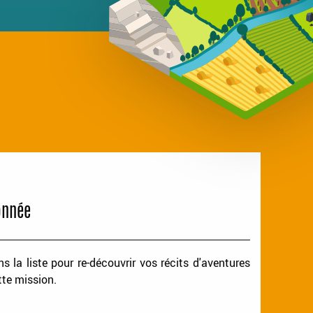
onnée
 la liste pour re-découvrir vos récits d'aventures
tte mission.