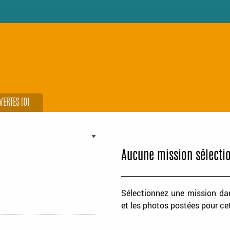
ERTES (0)
Aucune mission sélecti
Sélectionnez une mission dans
et les photos postées pour ce