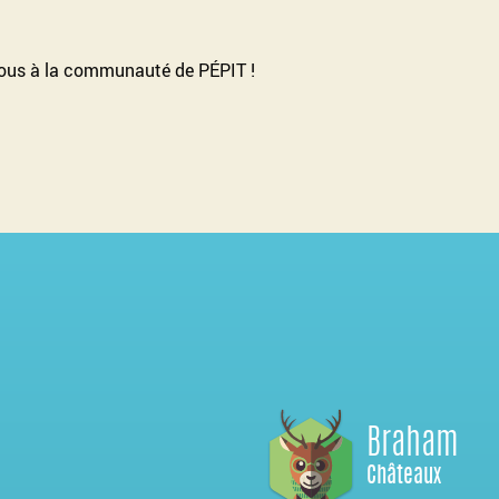
ous à la communauté de PÉPIT !
Braham
Châteaux