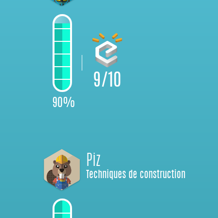
9/10
90%
Piz
Techniques de construction