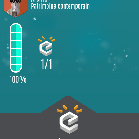
Patrimoine contemporain
1/1
100%