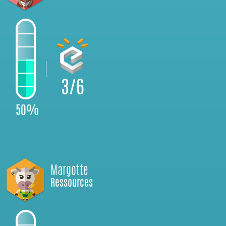
3/6
50%
Margotte
Ressources