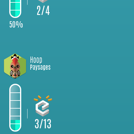
2/4
50%
Hoop
Paysages
3/13