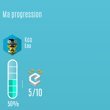
Ma progression
Koa
Eau
5/10
50%