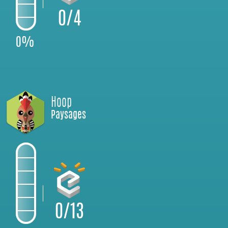
0/4
0%
Hoop
Paysages
0/13