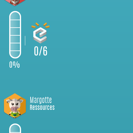
0/6
0%
Margotte
Ressources