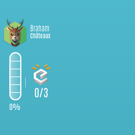
Braham
Châteaux
0/3
0%